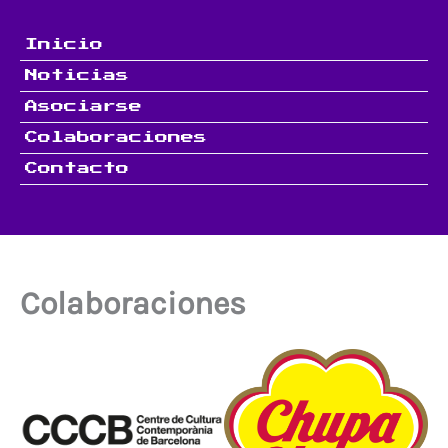
Ir
al
Inicio
contenido
Noticias
Asociarse
Colaboraciones
Contacto
Colaboraciones