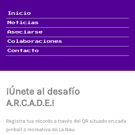
Ir
al
Inicio
contenido
Noticias
Asociarse
Colaboraciones
Contacto
¡Únete al desafío
A.R.C.A.D.E.!
Registra tus récords a través del QR situado en cada
pinball o recreativa de La Nau.