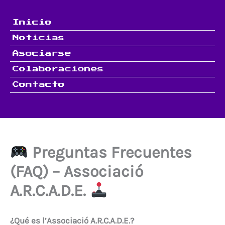
Ir
al
Inicio
contenido
Noticias
Asociarse
Colaboraciones
Contacto
Preguntas Frecuentes
(FAQ) – Associació
A.R.C.A.D.E.
¿Qué es l’Associació A.R.C.A.D.E.?