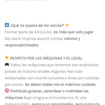
¿Qué se espera de los socios?
Formar parte de A.R.C.A.D.E.
es más que solo jugar
.
Ser socio implica asumir ciertos
valores y
responsabilidades
:
RESPETO POR LAS MÁQUINAS Y EL LOCAL
Todas las máquinas que tenemos son auténticas
piezas de historia arcade. Algunas han sido
restauradas con mucho esfuerzo y otras son cedidas
por socios.
Se deben tratar con el máximo cuidado
.
Prohibido golpear, zarandear o maltratar las
máquinas
bajo ninguna circunstancia. Si una
máquina falla,
avisa a un responsable, pero nunca la