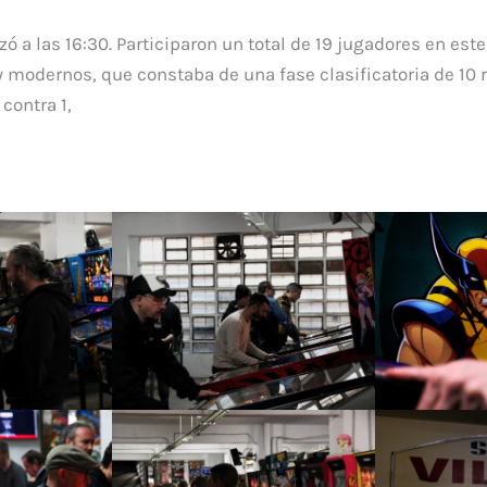
ó a las 16:30. Participaron un total de 19 jugadores en este
y modernos, que constaba de una fase clasificatoria de 10
contra 1,