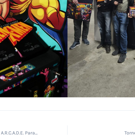
Nuevo episodio del A.R.C.A.D.E. Paradise Podcast
Torn