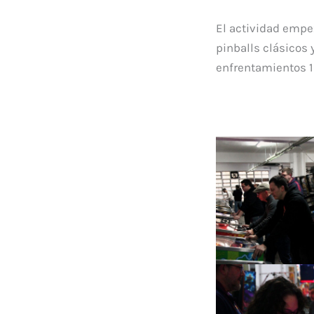
El actividad empez
pinballs clásicos 
enfrentamientos 1 