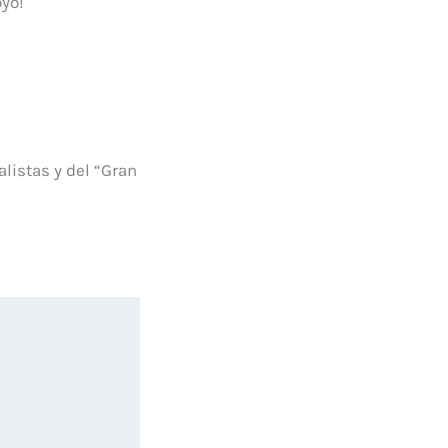
oyo!
alistas y del “Gran