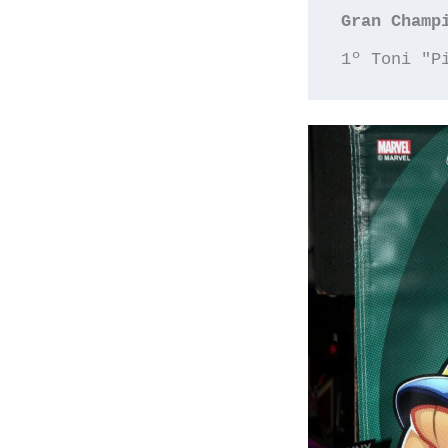
Gran Champ
1º Toni "P