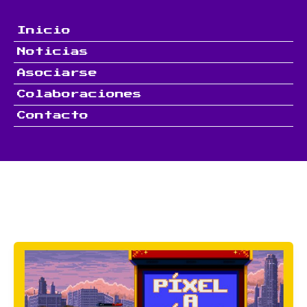
Ir
al
Inicio
contenido
Noticias
Asociarse
Colaboraciones
Contacto