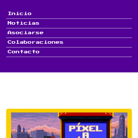
Ir
al
Inicio
contenido
Noticias
Asociarse
Colaboraciones
Contacto